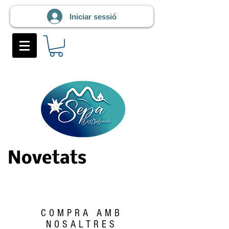
Iniciar sessió
Novetats
COMPRA AMB
NOSALTRES