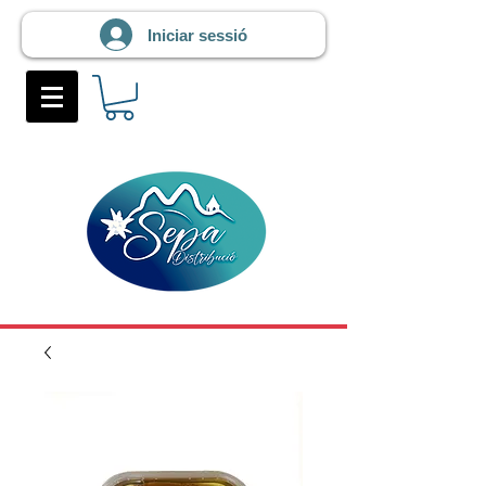
Iniciar sessió