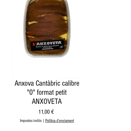
Anxova Cantàbric calibre
"0" format petit
ANXOVETA
Price
11,00 €
Impostos inclòs
|
Política d'enviament