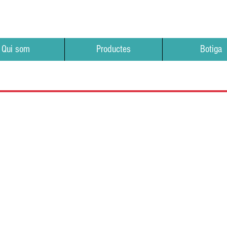
Qui som
Productes
Botiga