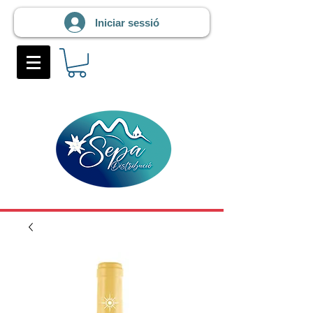
Iniciar sessió