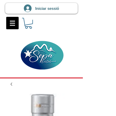
Iniciar sessió