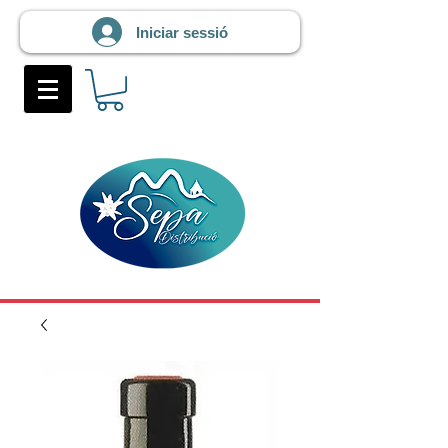
Iniciar sessió