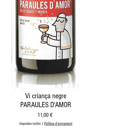
Vi criança negre
PARAULES D'AMOR
Price
11,00 €
Impostos inclòs
|
Política d'enviament