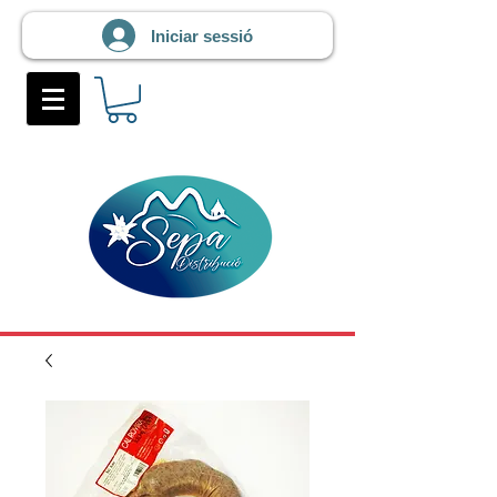
Iniciar sessió