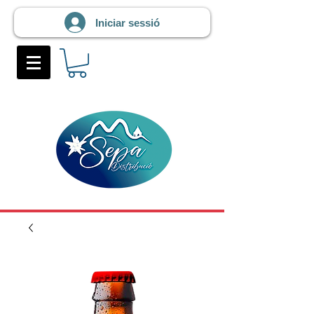
Iniciar sessió