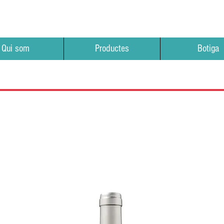
Qui som
Productes
Botiga