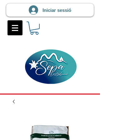
Iniciar sessió