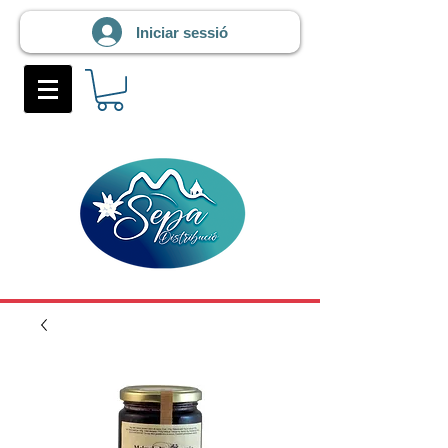
Iniciar sessió