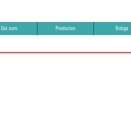
Qui som
Productes
Botiga