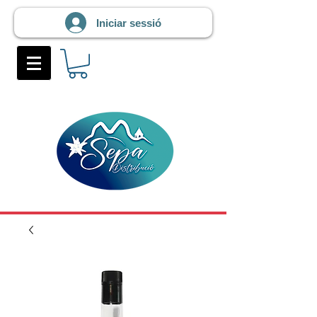
Iniciar sessió