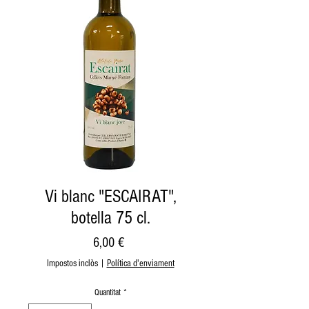
Vi blanc "ESCAIRAT",
botella 75 cl.
Price
6,00 €
Impostos inclòs
|
Política d'enviament
Quantitat
*