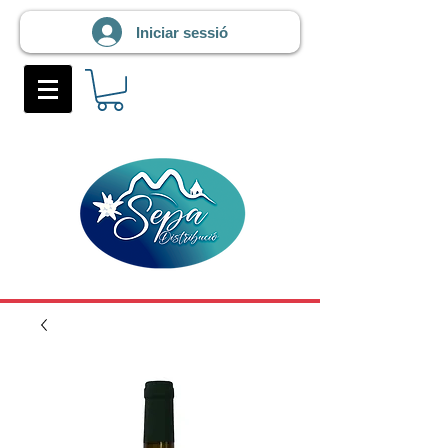
Iniciar sessió